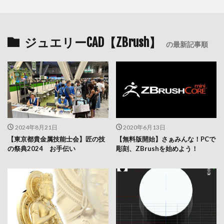
ジュエリーCAD【ZBrush】
の最新記事順
2024年8月21日
2020年6月13日
【東京都貴金属技能士会】匠の技
【無料版開始】さぁみんな！PCで
の祭典2024 お手伝い
彫刻、ZBrushを始めよう！