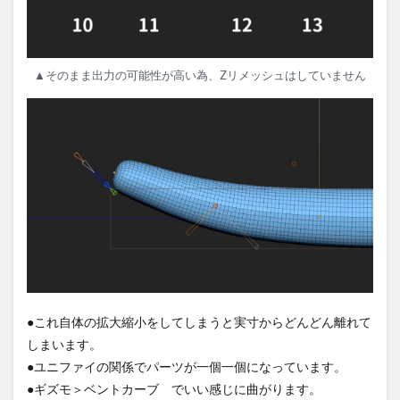
▲そのまま出力の可能性が高い為、Zリメッシュはしていません
●これ自体の拡大縮小をしてしまうと実寸からどんどん離れて
しまいます。
●ユニファイの関係でパーツが一個一個になっています。
●ギズモ＞ベントカーブ でいい感じに曲がります。