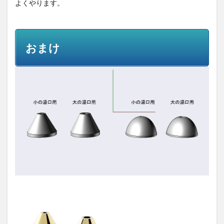
よくやります。
おまけ