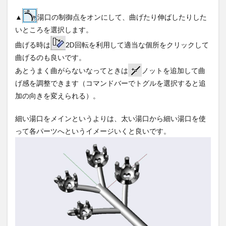
▲
湯口の制御点をオンにして、曲げたり伸ばしたりした
いところを選択します。
曲げる時は
2D回転を利用して適当な個所をクリックして
曲げるのも良いです。
あとうまく曲がらないなってときは
ノットを追加して曲
げ感を調整できます（コマンドバーでトグルを選択すると追
加の向きを変えられる）。
細い湯口をメインというよりは、太い湯口から細い湯口を使
って各パーツへというイメージいくと良いです。