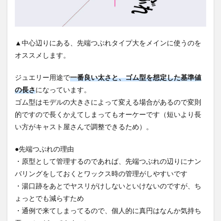
▲中心辺りにある、先端つぶれタイプ大をメインに使うのを
オススメします。
ジュエリー用途で
一番良い太さと、ゴム型を想定した基準値
の長さ
になっています。
ゴム型はモデルの大きさによって変える場合があるので変則
的ですので長くかえてしまってもオーケーです（短いより長
い方がキャスト屋さんで調整できるため）。
●先端つぶれの理由
・原型として管理するのであれば、先端つぶれの辺りにナン
バリングをしておくとワックス時の管理がしやすいです
・湯口跡をあとでヤスリがけしないといけないのですが、ち
ょっとでも減らすため
・通例で来てしまってるので、個人的に真円はなんか気持ち