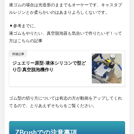
液ゴムの場合は光造形のままでもオーケーです、キャスタブ
ルレジンとか柔らかいのはあまりよろしくないです。
▼参考までに、
液ゴムもやりたい、真空脱泡器も気合いで作りたいぞ！って
方はこちらの記事
関連記事
ジュエリー原型-液体シリコンで型ど
り① 真空脱泡機作り
ゴム型の切り方については有志の方が動画をアップしてくれ
てるので、とりあえずそちらをご覧ください。
ZBrushでの注意事項