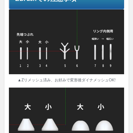
▲Zリメッシュ済み、お好みで変形後ダイナメッシュOK!