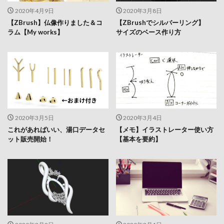
2020年4月9日
2020年3月8日
【ZBrush】仏像作りました＆コ
【ZBrushでシルバーリング】
ラム【My works】
サイズのベース作り方
2020年3月5日
2020年3月4日
これがあればいい、湯口データセ
【メモ】イラストレーター使い方
ット販売開始！
【基本を要約】