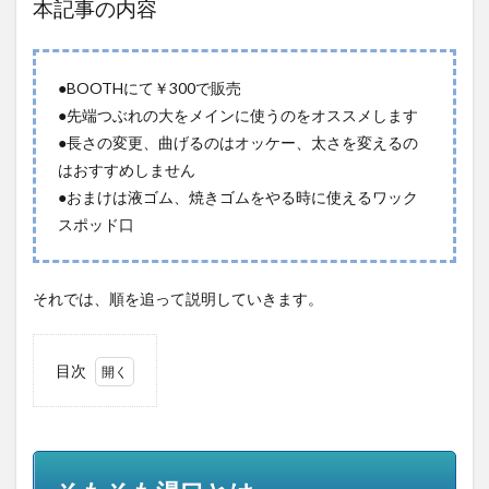
本記事の内容
●BOOTHにて￥300で販売
●先端つぶれの大をメインに使うのをオススメします
●長さの変更、曲げるのはオッケー、太さを変えるの
はおすすめしません
●おまけは液ゴム、焼きゴムをやる時に使えるワック
スポッド口
それでは、順を追って説明していきます。
目次
1
そも
そも
湯口
とは