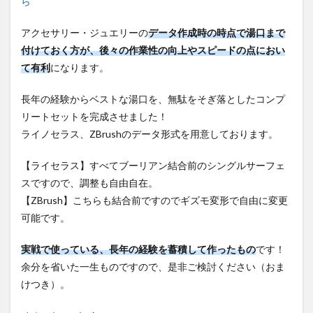
ら
アクセサリー・ジュエリーの
データ作成時の時点で湯口まで
付けておく方が、後々の作業性の向上やスピードの点におい
て有利
になります。
長年の経験からベストな湯口を、無駄をそぎ落としたコンプ
リートセットを完成させました！
ライノセラス、ZBrushのデータ形式を用意しております。
【ライセラス】すべてブーリアン結合前のシングルサーフェ
スですので、調整も自由自在。
【ZBrush】こちらも結合前ですのでギズモ変形で自由に変更
可能です。
実戦で使っている、長年の経験を蓄積して作ったもの
です！
余分を省いた一生ものですので、是非ご検討ください（おま
けつき）。