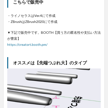
こちらで販売中
・ライノセラスはVer.4にて作成
・ZBrushはZBrush2020にて作成
▼下記で販売中です。BOOTH【買う方の匿名性や支払い方法
が豊富】
https://creatort.booth.pm/
オススメは【先端つぶれ大】のタイプ