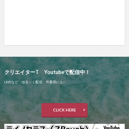
クリエイターT Youtubeで配信中！
LIVEなど ゆる～く配信 作業用にも♪
CLICK HERE