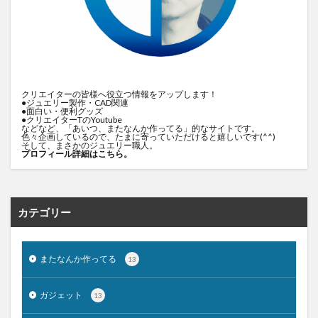
クリエイターの皆様へ役立つ情報をアップします！
●ジュエリー製作・CAD関連
●面白い・便利グッズ
●クリエイターTのYoutube
などなど、「あいつ、またなんか作ってる」的なサイトです。
色々企画しているので、たまに寄っていただけると嬉しいです(^^)
そして、まさかのジュエリー職人。
プロフィール詳細はこちら。
カテゴリー
またなんか作ってる
13
ガジェット
13