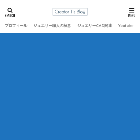
プロフィール
ジュエリー職人の極意
ジュエリーCAD関連
Youtube