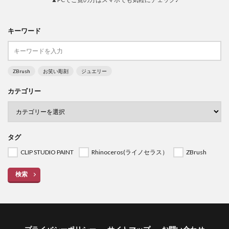
キーワード
ZBrush
お笑い彫刻
ジュエリー
カテゴリー
タグ
CLIP STUDIO PAINT
Rhinoceros(ライノセラス）
ZBrush
検索