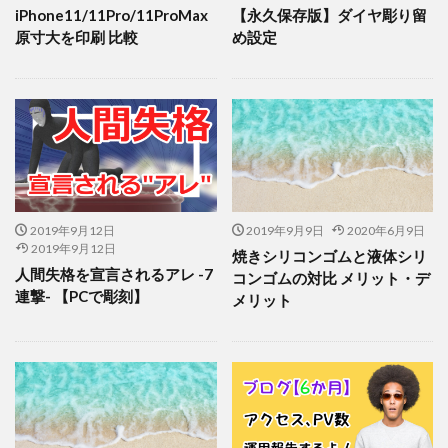
iPhone11/11Pro/11ProMax
【永久保存版】ダイヤ彫り留
原寸大を印刷 比較
め設定
2019年9月12日
2019年9月9日
2020年6月9日
2019年9月12日
焼きシリコンゴムと液体シリ
人間失格を宣言されるアレ -7
コンゴムの対比 メリット・デ
連撃- 【PCで彫刻】
メリット