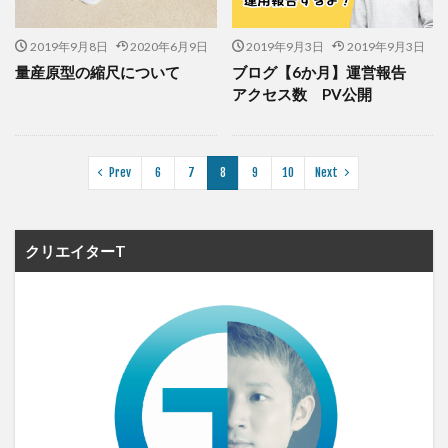
2019年9月8日
2020年6月9日
2019年9月3日
2019年9月3日
量産原型の縮尺について
ブログ【6か月】運営報告
アクセス数 PV公開
Prev
6
7
8
9
10
Next
クリエイターT