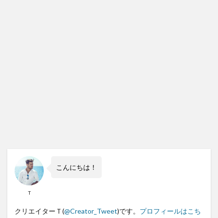
こんにちは！
T
クリエイターＴ(
@Creator_Tweet
)です。
プロフィールはこち