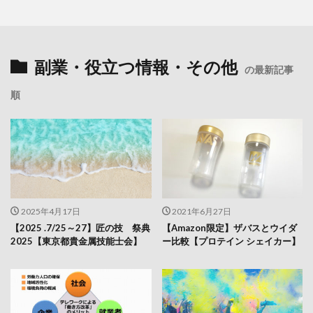
副業・役立つ情報・その他
の最新記事
順
2025年4月17日
2021年6月27日
【2025 .7/25～27】匠の技 祭典
【Amazon限定】ザバスとウイダ
2025【東京都貴金属技能士会】
ー比較【プロテイン シェイカー】