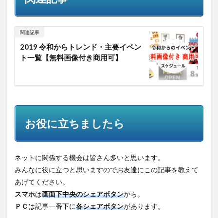
関連記事
2019 令和からトレンド・主要イベン
ト一覧【無料画像付き商用可】
お役に立ちましたら
ネットに関係する機会は皆さん多いと思います。
みんなに役に立つと思いますのでお友達にこの記事を教えて
あげてください。
スマホ
は
画面下中央のシェアボタン
から。
ＰＣ
は記事一番下に
各シェアボタン
があります。