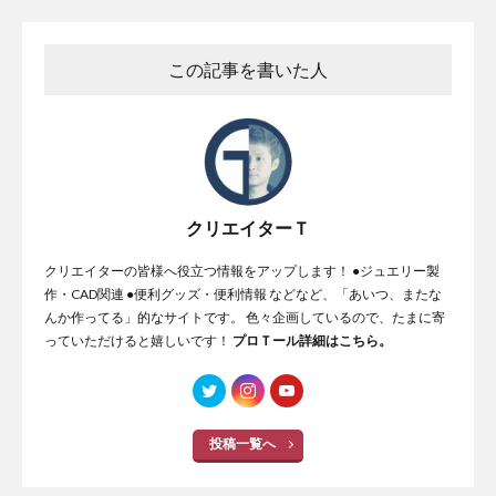
この記事を書いた人
クリエイターＴ
クリエイターの皆様へ役立つ情報をアップします！ ●ジュエリー製
作・CAD関連 ●便利グッズ・便利情報 などなど、「あいつ、またな
んか作ってる」的なサイトです。 色々企画しているので、たまに寄
っていただけると嬉しいです！
プロＴール詳細はこちら。
投稿一覧へ