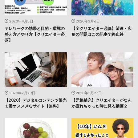
2020年4月3日
2020年3月6日
テレワークの効果と目的・環境の
【全クリエイター必読】望遠・広
整え方とやり方【クリエイター必
角の問題はこの記事で終止符
須】
2020年2月29日
2020年2月27日
【2020】デジタルコンテンツ販売
【元気補充】クリエイターがなん
１番オススメなサイト【無料】
か疲れちゃった時に見る動画２